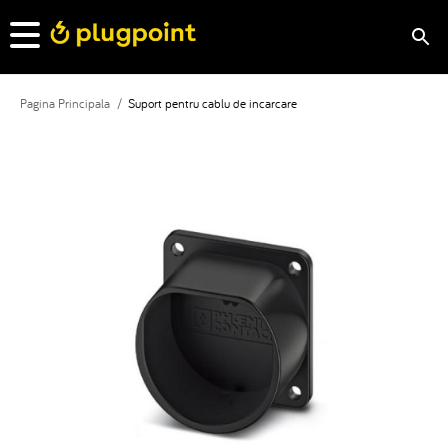
Pagina Principala
/
Suport pentru cablu de incarcare