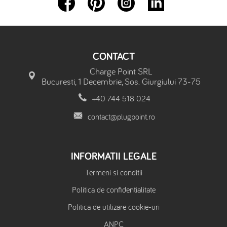
CONTACT
Charge Point SRL
Bucuresti, 1 Decembrie, Sos. Giurgiului 73-75
+40 744 518 024
contact@plugpoint.ro
INFORMATII LEGALE
Termeni si conditii
Politica de confidentialitate
Politica de utilizare cookie-uri
ANPC