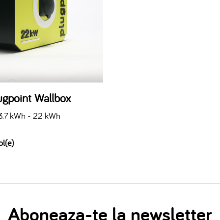
ugpoint Wallbox
3.7 kWh - 22 kWh
ol(e)
Aboneaza-te la newsletter