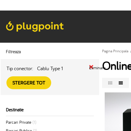
Filtreaza
Pagina Principala
Onlin
Tip conector:
Cablu Type 1
Eliminare
STERGERE TOT
Destinatie
Parcari Private
(1)
Parcari Publice
(1)