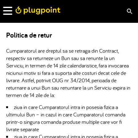
Politica de retur
Cumparatorul are dreptul sa se retraga din Contract,
respectiv sa returneze un Bun sau sa renunte la un
Serviciu, in termen de 14 zile calendaristice, fara invocarea
niciunui motiv si fara a suporta alte costuri decat cele de
livrare. Astfel, potrivit OUG nr 34/2014, perioada de
returnare a unui Bun sau renuntare la un Serviciu expira in
termen de 14 zile de la:
ziua in care Cumparatorul intra in posesia fizica a
ultimului Bun – in cazul in care Cumparatorul comanda
printr-o singura comanda produse multiple care vor fi
livrate separate
ziua in care Cumparatorul intra in posesia fizica a