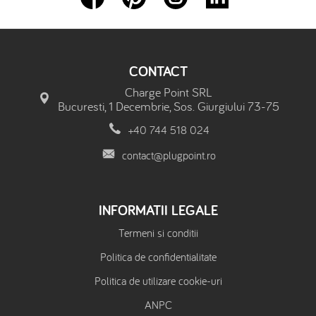
CONTACT
Charge Point SRL
Bucuresti, 1 Decembrie, Sos. Giurgiului 73-75
+40 744 518 024
contact@plugpoint.ro
INFORMATII LEGALE
Termeni si conditii
Politica de confidentialitate
Politica de utilizare cookie-uri
ANPC