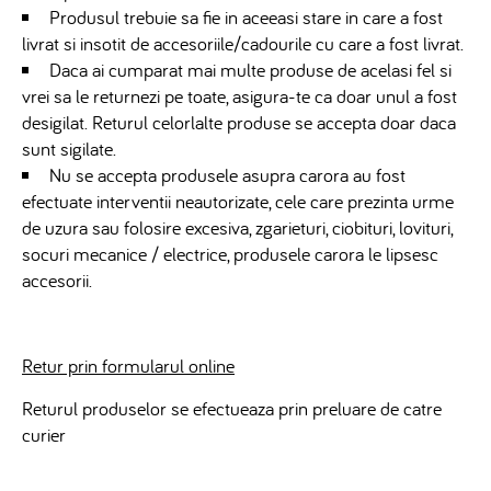
Produsul trebuie sa fie in aceeasi stare in care a fost
livrat si insotit de accesoriile/cadourile cu care a fost livrat.
Daca ai cumparat mai multe produse de acelasi fel si
vrei sa le returnezi pe toate, asigura-te ca doar unul a fost
desigilat. Returul celorlalte produse se accepta doar daca
sunt sigilate.
Nu se accepta produsele asupra carora au fost
efectuate interventii neautorizate, cele care prezinta urme
de uzura sau folosire excesiva, zgarieturi, ciobituri, lovituri,
socuri mecanice / electrice, produsele carora le lipsesc
accesorii.
Retur prin formularul online
Returul produselor se efectueaza prin
preluare de catre
curier