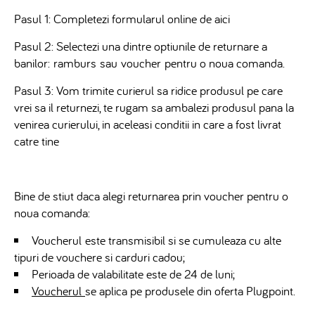
Pasul 1: Completezi formularul online de aici
Pasul 2: Selectezi una dintre optiunile de returnare a
banilor:
ramburs
sau
voucher
pentru o noua comanda.
Pasul 3: Vom trimite curierul sa ridice produsul pe care
vrei sa il returnezi, te rugam sa ambalezi produsul pana la
venirea curierului, in aceleasi conditii in care a fost livrat
catre tine
Bine de stiut daca alegi returnarea prin voucher pentru o
noua comanda:
Voucherul este transmisibil si se cumuleaza cu alte
tipuri de vouchere si carduri cadou;
Perioada de valabilitate este de 24 de luni;
Voucherul
se aplica pe produsele din oferta Plugpoint.