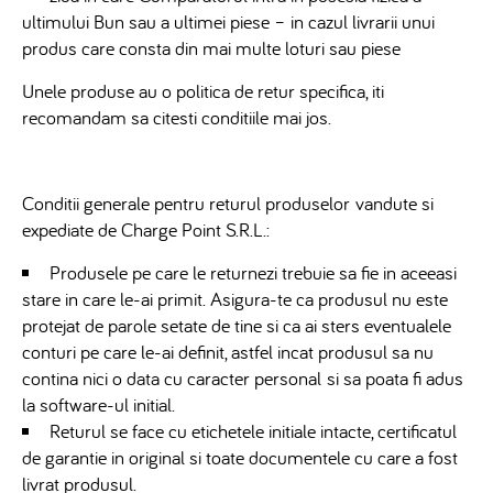
ultimului Bun sau a ultimei piese – in cazul livrarii unui
produs care consta din mai multe loturi sau piese
Unele produse au o politica de retur specifica, iti
recomandam sa citesti conditiile mai jos.
Conditii generale pentru returul produselor vandute si
expediate de Charge Point S.R.L.:
Produsele pe care le returnezi trebuie sa fie in aceeasi
stare in care le-ai primit. Asigura-te ca produsul nu este
protejat de parole setate de tine si ca ai sters eventualele
conturi pe care le-ai definit, astfel incat produsul sa nu
contina nici o data cu caracter personal si sa poata fi adus
la software-ul initial.
Returul se face cu etichetele initiale intacte, certificatul
de garantie in original si toate documentele cu care a fost
livrat produsul.