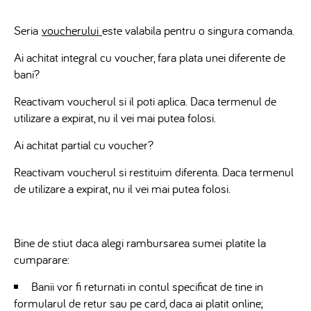
Seria
voucherului
este valabila pentru o singura comanda.
Ai achitat integral cu voucher, fara plata unei diferente de
bani?
Reactivam voucherul si il poti aplica. Daca termenul de
utilizare a expirat, nu il vei mai putea folosi.
Ai achitat partial cu voucher?
Reactivam voucherul si restituim diferenta. Daca termenul
de utilizare a expirat, nu il vei mai putea folosi.
Bine de stiut daca alegi rambursarea sumei platite la
cumparare:
Banii vor fi returnati in contul specificat de tine in
formularul de retur sau pe card, daca ai platit online;