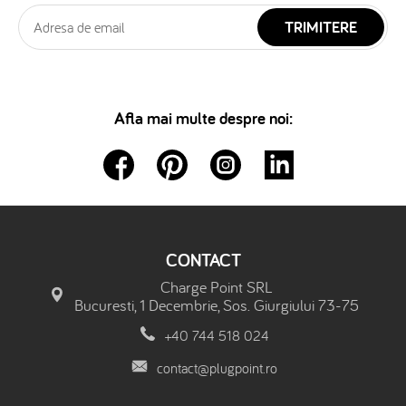
TRIMITERE
Afla mai multe despre noi:
CONTACT
Charge Point SRL
Bucuresti, 1 Decembrie, Sos. Giurgiului 73-75
+40 744 518 024
contact@plugpoint.ro