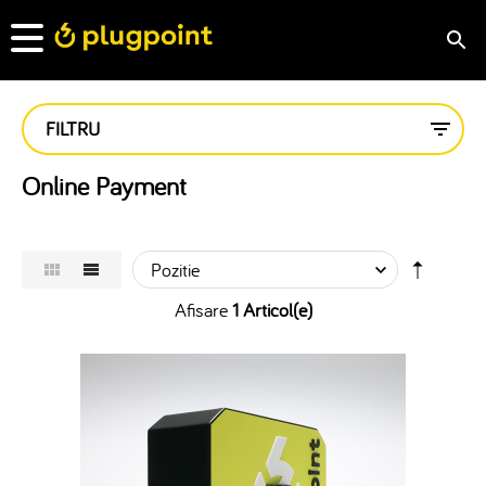
FILTRU
Online Payment
Afisare
1 Articol(e)