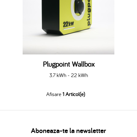
Plugpoint Wallbox
3.7 kWh - 22 kWh
Afisare
1 Articol(e)
Aboneaza-te la newsletter