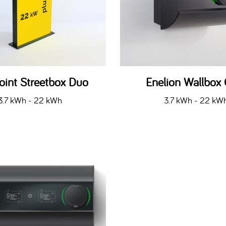
oint Streetbox Duo
Enelion Wallbox
3.7 kWh - 22 kWh
3.7 kWh - 22 kW