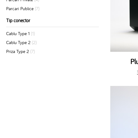
Parcari Publice
(7)
Tip conector
Cablu Type 1
(1)
Cablu Type 2
(2)
Priza Type 2
(7)
Pl