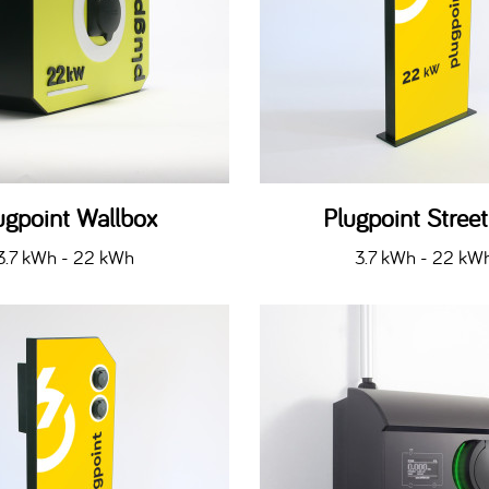
ugpoint Wallbox
Plugpoint Stree
3.7 kWh - 22 kWh
3.7 kWh - 22 kW