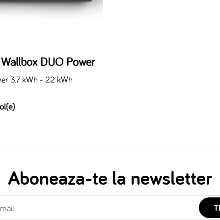
n Wallbox DUO Power
er 3.7 kWh - 22 kWh
ol(e)
Aboneaza-te la newsletter
T