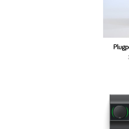
Plugp