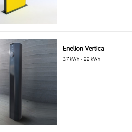
Enelion Vertica
3.7 kWh - 22 kWh