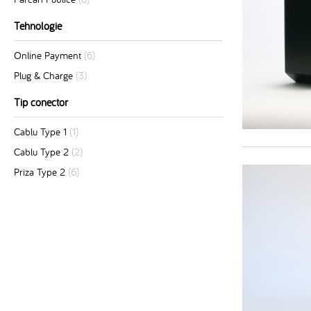
Tehnologie
Online Payment
(6)
Plug & Charge
(3)
Tip conector
Cablu Type 1
(1)
Cablu Type 2
(2)
Priza Type 2
(6)