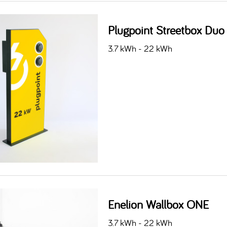
Plugpoint Streetbox Duo
3.7 kWh - 22 kWh
Enelion Wallbox ONE
3.7 kWh - 22 kWh