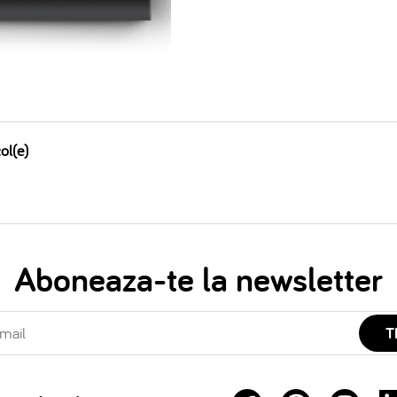
ol(e)
Aboneaza-te la newsletter
T