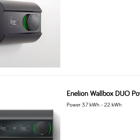
Enelion Wallbox DUO Po
Power 3.7 kWh - 22 kWh