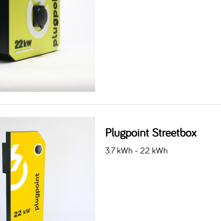
Plugpoint Streetbox
3.7 kWh - 22 kWh