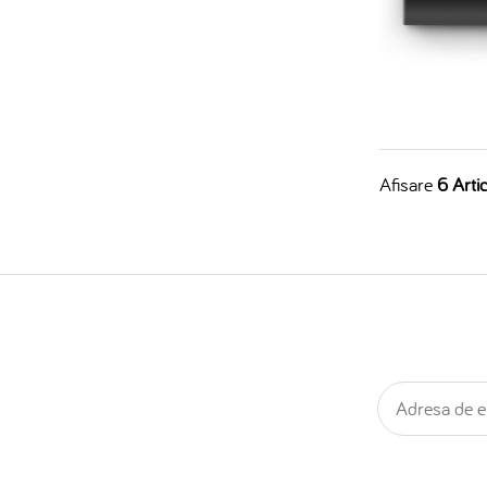
Afisare
6 Artic