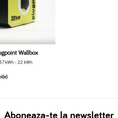
ugpoint Wallbox
3.7 kWh - 22 kWh
ol(e)
Aboneaza-te la newsletter