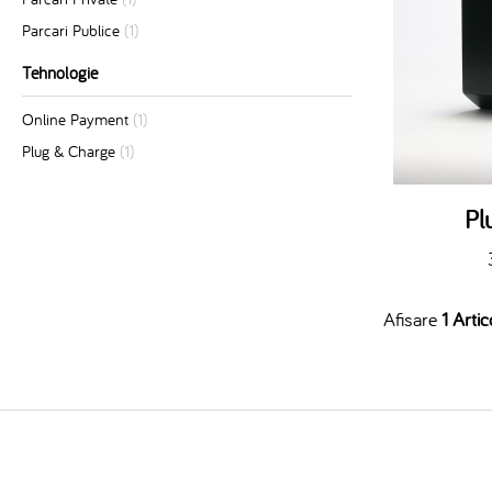
Parcari Publice
(1)
Tehnologie
Online Payment
(1)
Plug & Charge
(1)
Pl
Afisare
1 Artic