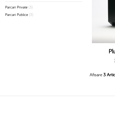
Parcari Private
(3)
Parcari Publice
(3)
Pl
Afisare
3 Artic