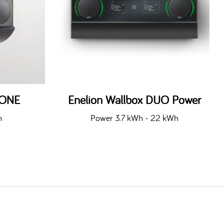
 ONE
Enelion Wallbox DUO Power
h
Power 3.7 kWh - 22 kWh