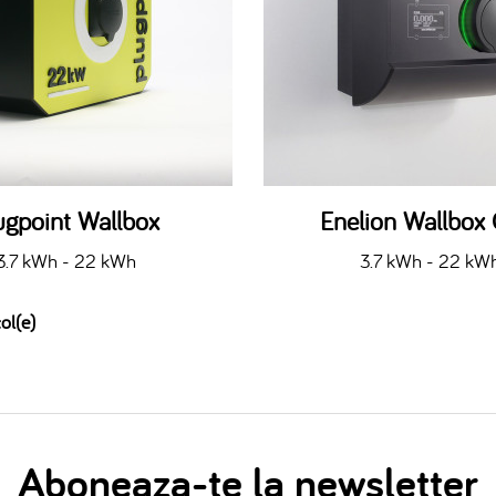
ugpoint Wallbox
Enelion Wallbox
3.7 kWh - 22 kWh
3.7 kWh - 22 kW
ol(e)
Aboneaza-te la newsletter