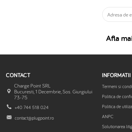
Afla mai
CONTACT
INFORMATII
Charge Point SRL
Termeni si condit
Bucuresti, 1 Decembrie, Sos. Giurgiului
Politica de confi
73-75
Politica de utiliz
+40 744 518 024
ANPC
contact@plugpoint.ro
Solutionarea litig