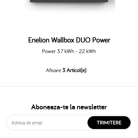
Enelion Wallbox DUO Power
Power 3.7 kWh - 22 kWh
Afisare
3 Articol(e)
Aboneaza-te la newsletter
TRIMITERE