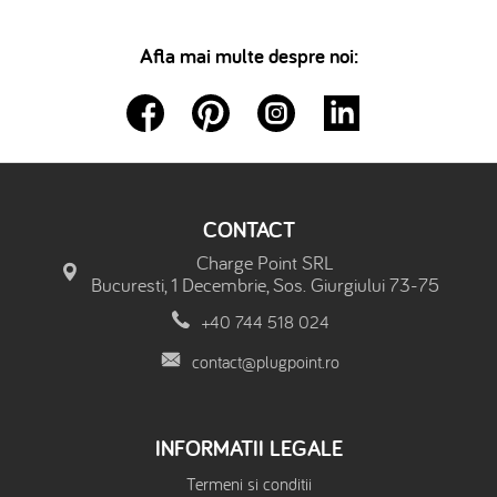
Afla mai multe despre noi:
CONTACT
Charge Point SRL
Bucuresti, 1 Decembrie, Sos. Giurgiului 73-75
+40 744 518 024
contact@plugpoint.ro
INFORMATII LEGALE
Termeni si conditii