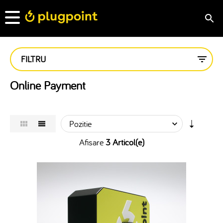
FILTRU
Online Payment
Afisare
3 Articol(e)