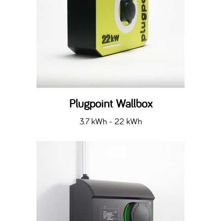
Plugpoint Wallbox
3.7 kWh - 22 kWh