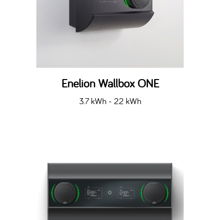
Enelion Wallbox ONE
3.7 kWh - 22 kWh