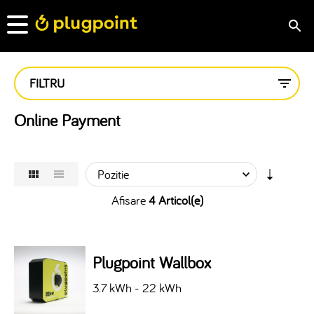
FILTRU
Online Payment
Afisare
4 Articol(e)
Plugpoint Wallbox
3.7 kWh - 22 kWh