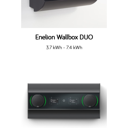
Enelion Wallbox DUO
3.7 kWh - 7.4 kWh