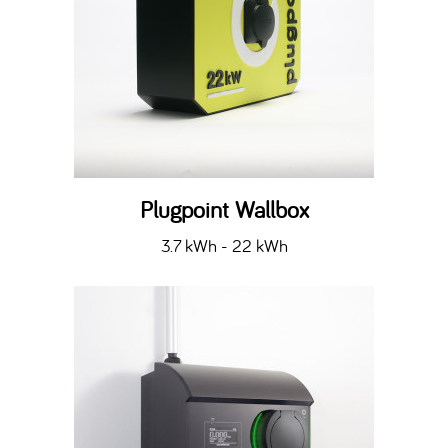
Plugpoint Wallbox
3.7 kWh - 22 kWh