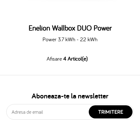
Enelion Wallbox DUO Power
Power 3.7 kWh - 22 kWh
Afisare
4 Articol(e)
Aboneaza-te la newsletter
TRIMITERE