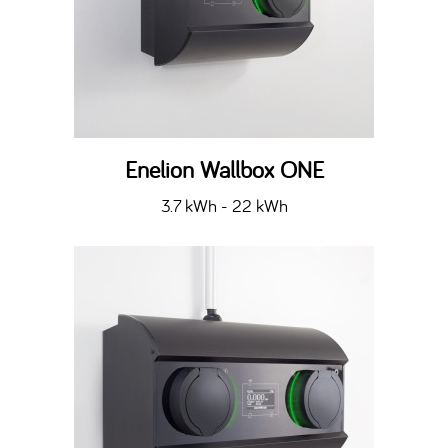
Enelion Wallbox ONE
3.7 kWh - 22 kWh