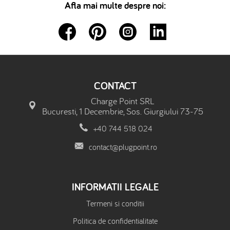
Afla mai multe despre noi:
CONTACT
Charge Point SRL
Bucuresti, 1 Decembrie, Sos. Giurgiului 73-75
+40 744 518 024
contact@plugpoint.ro
INFORMATII LEGALE
Termeni si conditii
Politica de confidentialitate