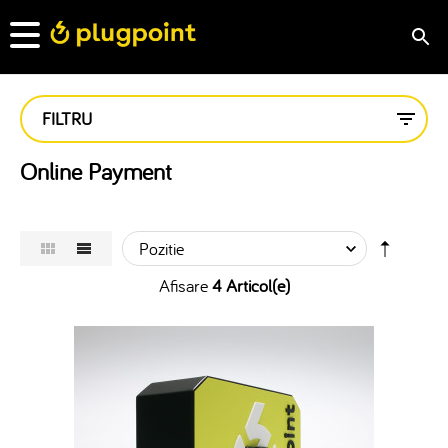
FILTRU
Online Payment
Afisare
4 Articol(e)