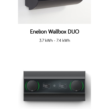
Enelion Wallbox DUO
3.7 kWh - 7.4 kWh