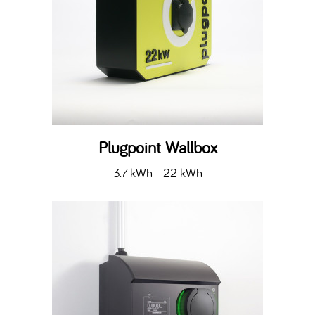
Plugpoint Wallbox
3.7 kWh - 22 kWh