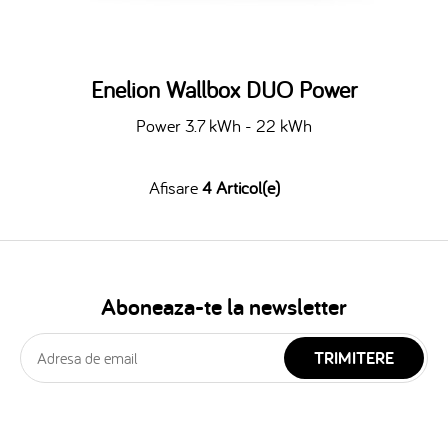
Enelion Wallbox DUO Power
Power 3.7 kWh - 22 kWh
Afisare
4 Articol(e)
Aboneaza-te la newsletter
TRIMITERE