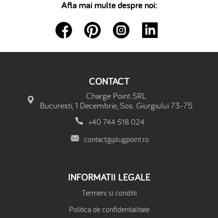
Afla mai multe despre noi:
CONTACT
Charge Point SRL
Bucuresti, 1 Decembrie, Sos. Giurgiului 73-75
+40 744 518 024
contact@plugpoint.ro
INFORMATII LEGALE
Termeni si conditii
Politica de confidentialitate