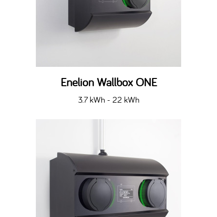
Enelion Wallbox ONE
3.7 kWh - 22 kWh