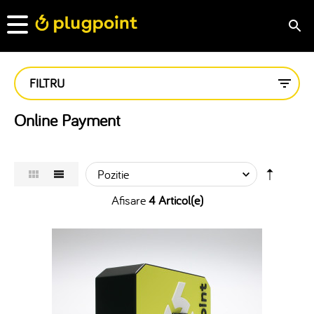
FILTRU
Online Payment
Afisare
4 Articol(e)