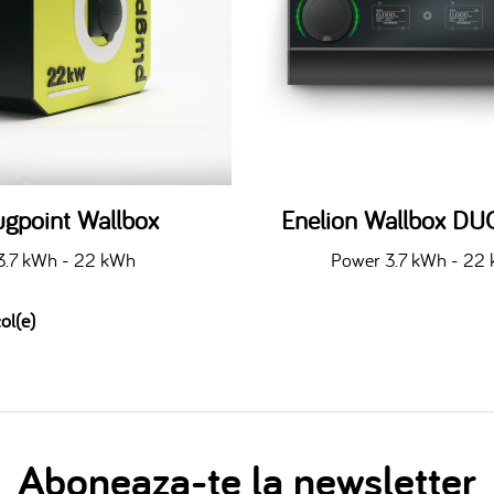
ugpoint Wallbox
Enelion Wallbox DU
3.7 kWh - 22 kWh
Power 3.7 kWh - 22
ol(e)
Aboneaza-te la newsletter