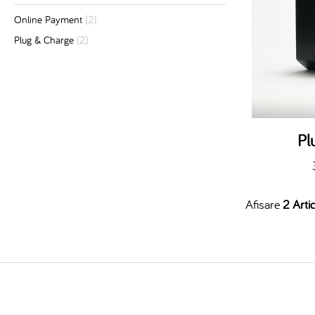
Online Payment
(2)
Plug & Charge
(2)
Pl
Afisare
2 Artic