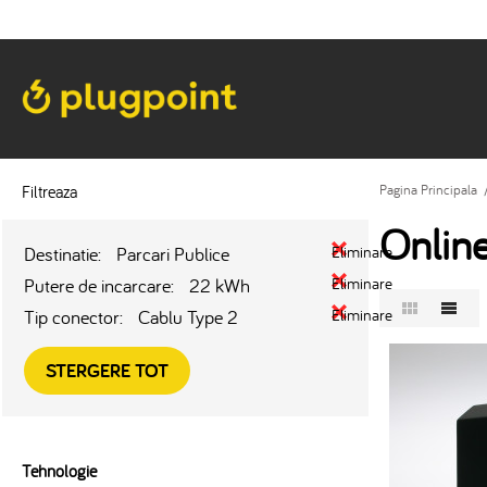
Filtreaza
Pagina Principala
Onlin
Destinatie:
Parcari Publice
Eliminare
Putere de incarcare:
22 kWh
Eliminare
Tip conector:
Cablu Type 2
Eliminare
STERGERE TOT
Tehnologie