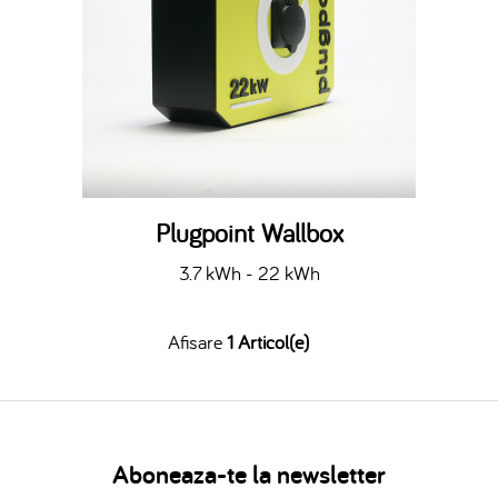
Plugpoint Wallbox
3.7 kWh - 22 kWh
Afisare
1 Articol(e)
Aboneaza-te la newsletter