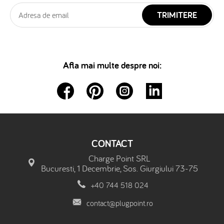
TRIMITERE
Afla mai multe despre noi:
CONTACT
Charge Point SRL
Bucuresti, 1 Decembrie, Sos. Giurgiului 73-75
+40 744 518 024
contact@plugpoint.ro