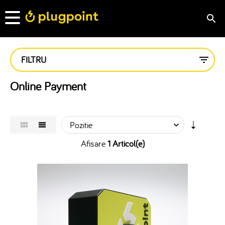
FILTRU
Online Payment
Afisare
1 Articol(e)