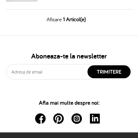
Afisare
1 Articol(e)
Aboneaza-te la newsletter
TRIMITERE
Afla mai multe despre noi: