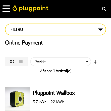
FILTRU
Online Payment
Afisare
1 Articol(e)
Plugpoint Wallbox
3.7 kWh - 22 kWh