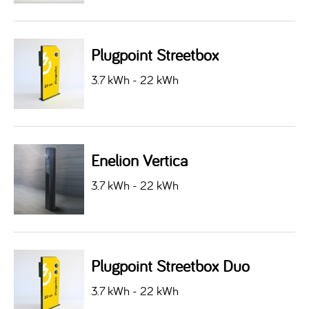
Plugpoint Streetbox
3.7 kWh - 22 kWh
Enelion Vertica
3.7 kWh - 22 kWh
Plugpoint Streetbox Duo
3.7 kWh - 22 kWh