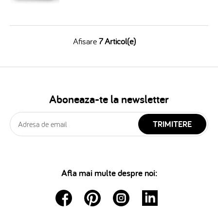
Afisare
7 Articol(e)
Aboneaza-te la newsletter
TRIMITERE
Afla mai multe despre noi: