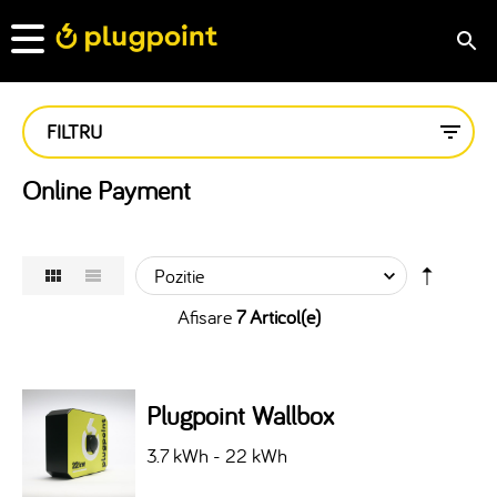
FILTRU
Online Payment
Afisare
7 Articol(e)
Plugpoint Wallbox
3.7 kWh - 22 kWh