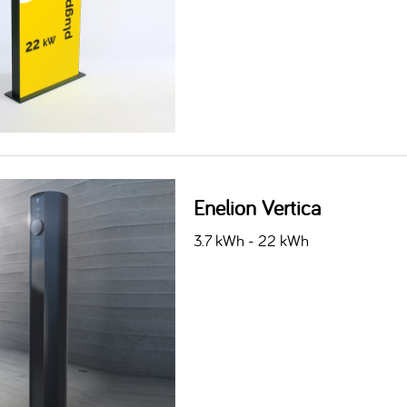
Enelion Vertica
3.7 kWh - 22 kWh