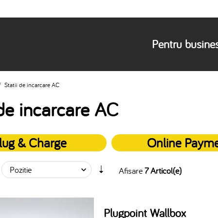
Pentru busine
/
Statii de incarcare AC
 de incarcare AC
lug & Charge
Online Paym
Afisare
7 Articol(e)
Plugpoint Wallbox