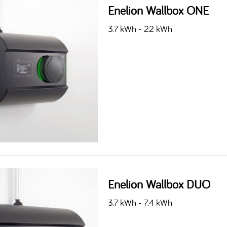
Enelion Wallbox ONE
3.7 kWh - 22 kWh
Enelion Wallbox DUO
3.7 kWh - 7.4 kWh