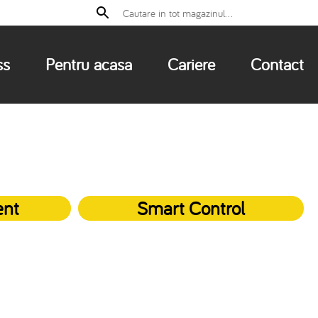
ss
Pentru acasa
Cariere
Contact
ent
Smart Control