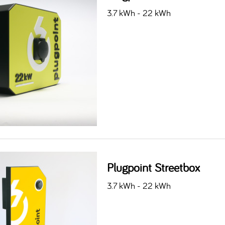
3.7 kWh - 22 kWh
Plugpoint Streetbox
3.7 kWh - 22 kWh