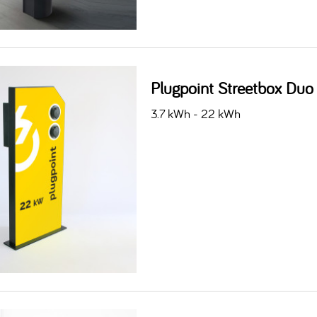
Plugpoint Streetbox Duo
3.7 kWh - 22 kWh