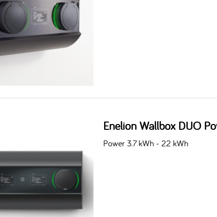
Enelion Wallbox DUO Po
Power 3.7 kWh - 22 kWh