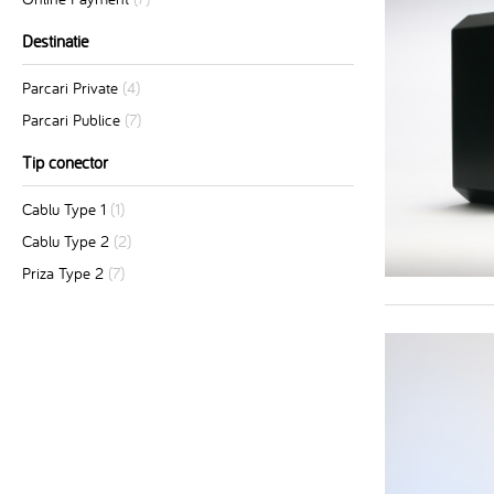
Destinatie
Parcari Private
(4)
Parcari Publice
(7)
Tip conector
Cablu Type 1
(1)
Cablu Type 2
(2)
Priza Type 2
(7)