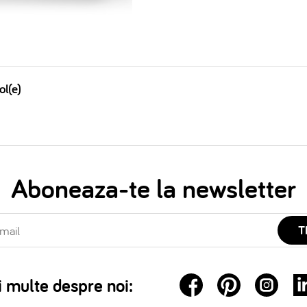
ol(e)
Aboneaza-te la newsletter
T
 multe despre noi: