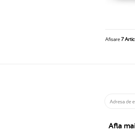
Afisare
7 Artic
Afla mai