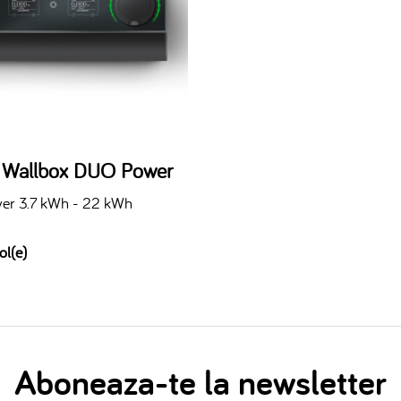
n Wallbox DUO Power
er 3.7 kWh - 22 kWh
ol(e)
Aboneaza-te la newsletter