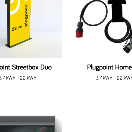
oint Streetbox Duo
Plugpoint Hom
3.7 kWh - 22 kWh
3.7 kWh - 22 kW