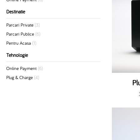
Destinatie
Parcari Private
(3)
Parcari Publice
(6)
Pentru Acasa
(1)
Tehnologie
Online Payment
(6)
Plug & Charge
(4)
Pl