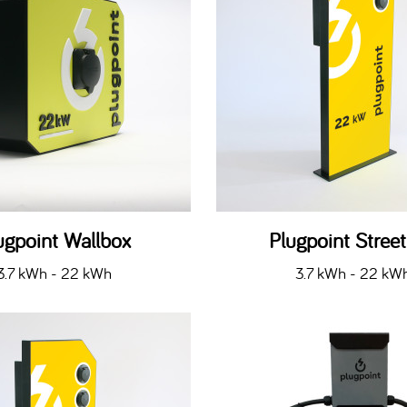
ugpoint Wallbox
Plugpoint Stree
3.7 kWh - 22 kWh
3.7 kWh - 22 kW