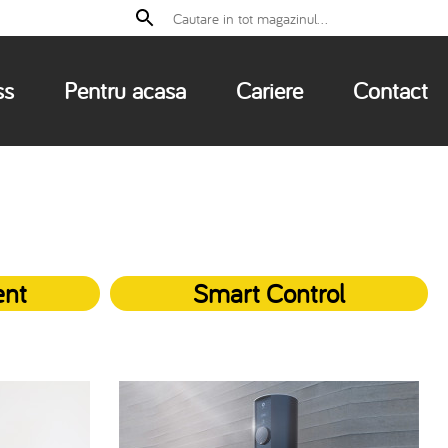
ss
Pentru acasa
Cariere
Contact
ent
Smart Control