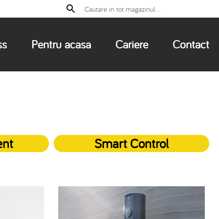
ss
Pentru acasa
Cariere
Contact
ent
Smart Control