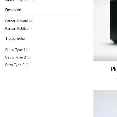
Destinatie
Parcari Private
(4)
Parcari Publice
(7)
Tip conector
Cablu Type 1
(1)
Cablu Type 2
(2)
Priza Type 2
(7)
Pl