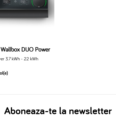
n Wallbox DUO Power
er 3.7 kWh - 22 kWh
ol(e)
Aboneaza-te la newsletter