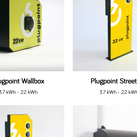
ugpoint Wallbox
Plugpoint Stree
3.7 kWh - 22 kWh
3.7 kWh - 22 kW