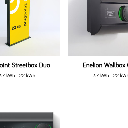
oint Streetbox Duo
Enelion Wallbox
3.7 kWh - 22 kWh
3.7 kWh - 22 kW