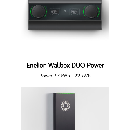
Enelion Wallbox DUO Power
Power 3.7 kWh - 22 kWh