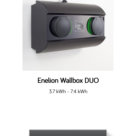
Enelion Wallbox DUO
3.7 kWh - 7.4 kWh