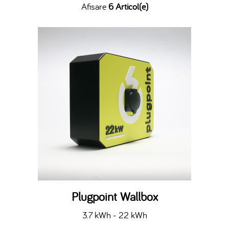
Afisare
6 Articol(e)
Plugpoint Wallbox
3.7 kWh - 22 kWh