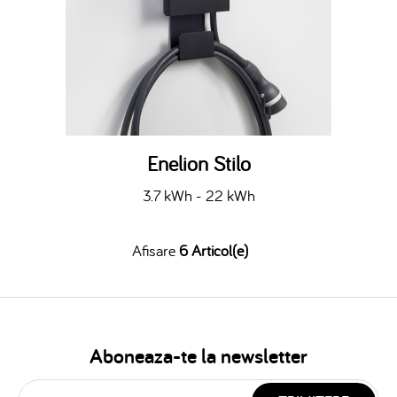
Enelion Stilo
3.7 kWh - 22 kWh
Afisare
6 Articol(e)
Aboneaza-te la newsletter