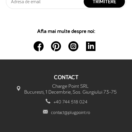
TRIMITERE
Afla mai multe despre noi:
CONTACT
Charge Point SRL
Bucuresti, 1 Decembrie, Sos. Giurgiului 73-75
+40 744 518 024
contact@plugpoint.ro