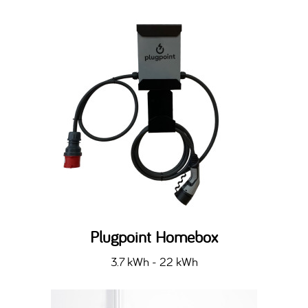
Plugpoint Homebox
3.7 kWh - 22 kWh