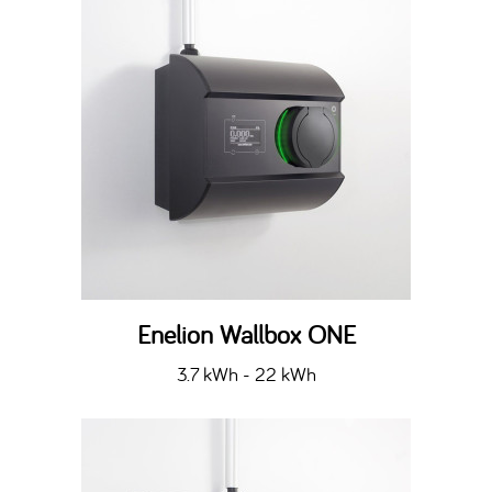
Enelion Wallbox ONE
3.7 kWh - 22 kWh