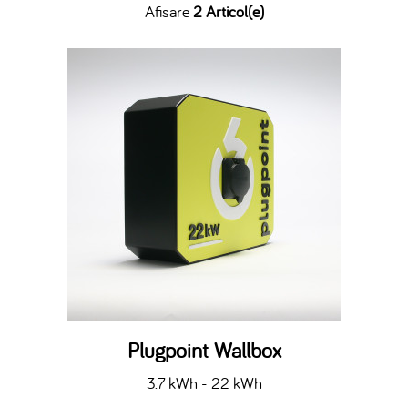
Afisare
2 Articol(e)
Plugpoint Wallbox
3.7 kWh - 22 kWh