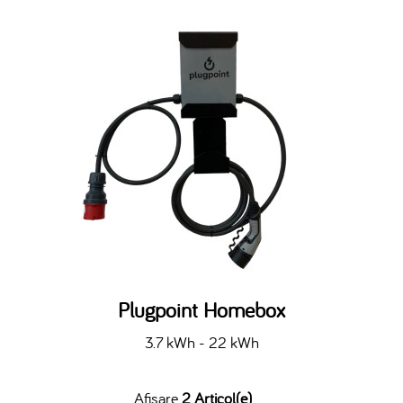
Plugpoint Homebox
3.7 kWh - 22 kWh
Afisare
2 Articol(e)