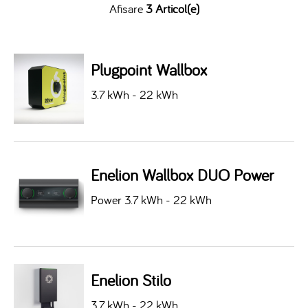
Afisare
3 Articol(e)
Plugpoint Wallbox
3.7 kWh - 22 kWh
Enelion Wallbox DUO Power
Power 3.7 kWh - 22 kWh
Enelion Stilo
3.7 kWh - 22 kWh