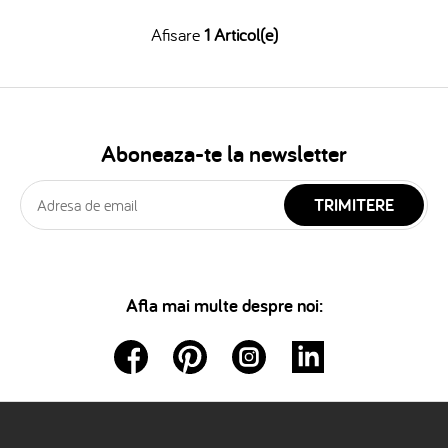
Afisare
1 Articol(e)
Aboneaza-te la newsletter
TRIMITERE
Afla mai multe despre noi: