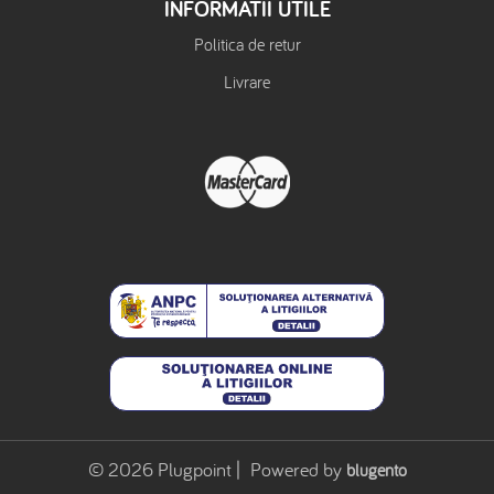
INFORMATII UTILE
Politica de retur
Livrare
© 2026 Plugpoint | Powered by
blugento