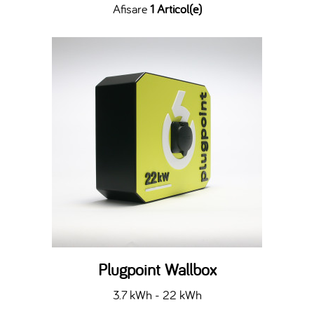
Afisare
1 Articol(e)
Plugpoint Wallbox
3.7 kWh - 22 kWh