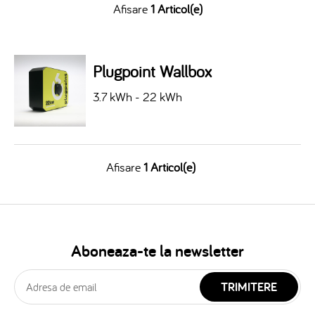
Afisare
1 Articol(e)
Plugpoint Wallbox
3.7 kWh - 22 kWh
Afisare
1 Articol(e)
Aboneaza-te la newsletter
TRIMITERE