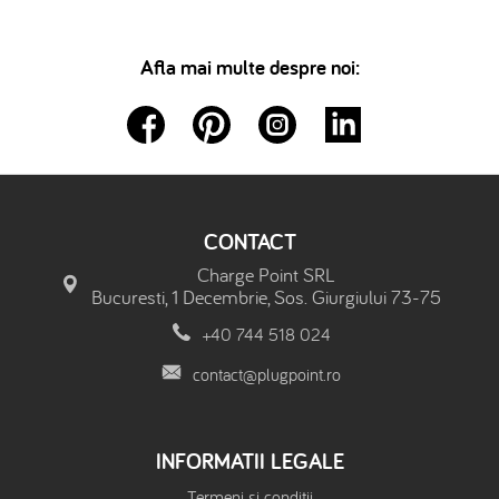
Afla mai multe despre noi:
CONTACT
Charge Point SRL
Bucuresti, 1 Decembrie, Sos. Giurgiului 73-75
+40 744 518 024
contact@plugpoint.ro
INFORMATII LEGALE
Termeni si conditii