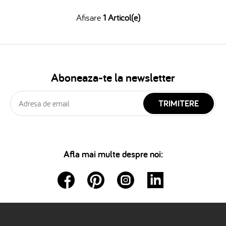
Afisare
1 Articol(e)
Aboneaza-te la newsletter
TRIMITERE
Afla mai multe despre noi: