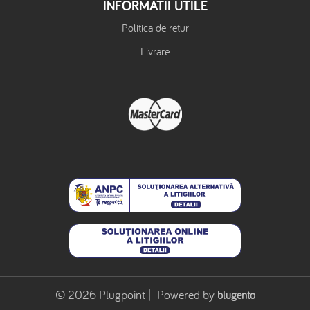
INFORMATII UTILE
Politica de retur
Livrare
© 2026 Plugpoint | Powered by
blugento