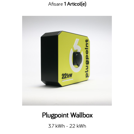
Afisare
1 Articol(e)
Plugpoint Wallbox
3.7 kWh - 22 kWh