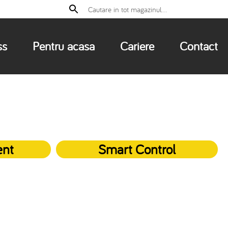
ss
Pentru acasa
Cariere
Contact
ent
Smart Control