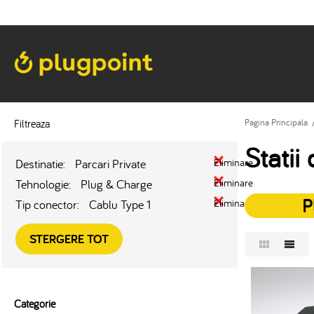
Filtreaza
Pagina Principala
Statii
Destinatie:
Parcari Private
Eliminare
Tehnologie:
Plug & Charge
Eliminare
P
Tip conector:
Cablu Type 1
Eliminare
STERGERE TOT
Categorie