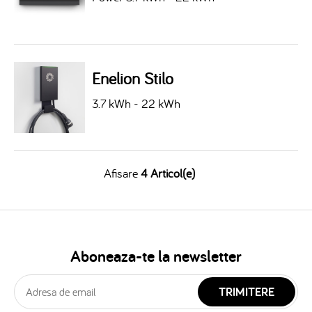
Enelion Stilo
3.7 kWh - 22 kWh
Afisare
4 Articol(e)
Aboneaza-te la newsletter
TRIMITERE