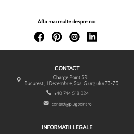
Afla mai multe despre noi:
CONTACT
Charge Point SRL
Bucuresti, 1 Decembrie, Sos. Giurgiului 73-75
+40 744 518 024
contact@plugpoint.ro
INFORMATII LEGALE