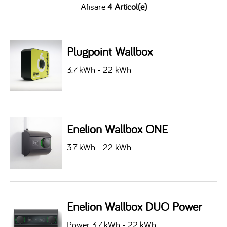
Afisare
4 Articol(e)
Plugpoint Wallbox
3.7 kWh - 22 kWh
Enelion Wallbox ONE
3.7 kWh - 22 kWh
Enelion Wallbox DUO Power
Power 3.7 kWh - 22 kWh