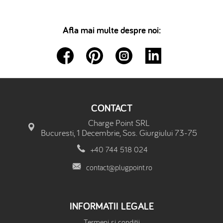
Afla mai multe despre noi:
CONTACT
Charge Point SRL
Bucuresti, 1 Decembrie, Sos. Giurgiului 73-75
+40 744 518 024
contact@plugpoint.ro
INFORMATII LEGALE
Termeni si conditii