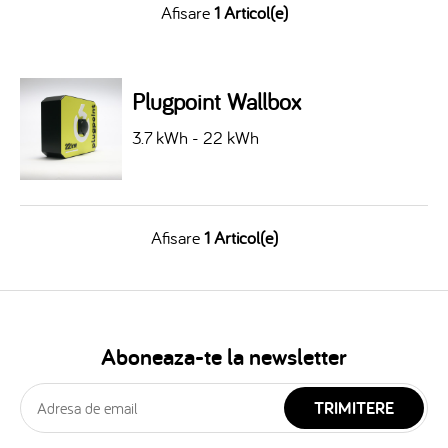
Afisare
1 Articol(e)
Plugpoint Wallbox
3.7 kWh - 22 kWh
Afisare
1 Articol(e)
Aboneaza-te la newsletter
TRIMITERE