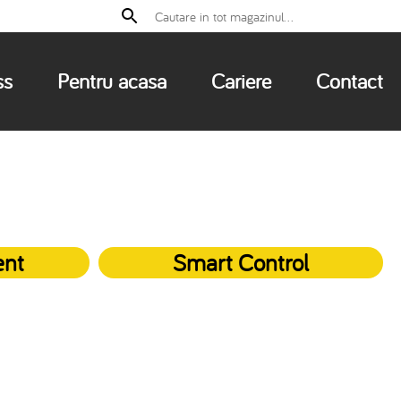
ss
Pentru acasa
Cariere
Contact
ent
Smart Control