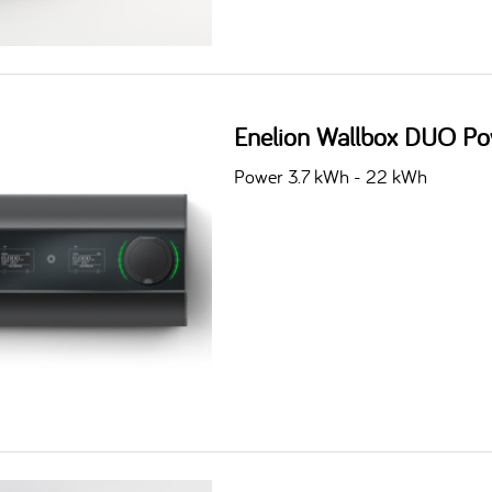
Enelion Wallbox DUO Po
Power 3.7 kWh - 22 kWh