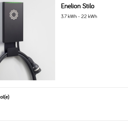
Enelion Stilo
3.7 kWh - 22 kWh
ol(e)