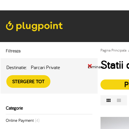
Filtreaza
Pagina Principala
Statii
Destinatie:
Parcari Private
Eliminare
STERGERE TOT
P
Categorie
Online Payment
(4)