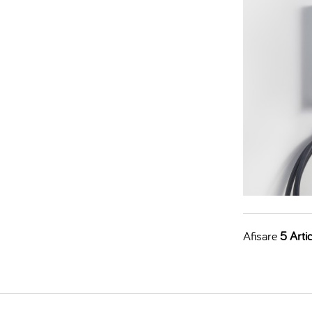
Afisare
5 Artic