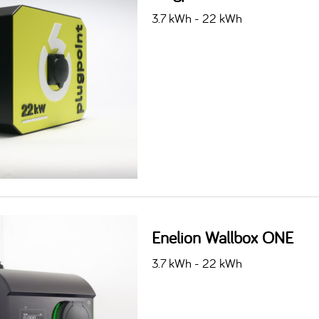
3.7 kWh - 22 kWh
Enelion Wallbox ONE
3.7 kWh - 22 kWh