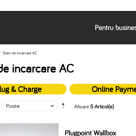
Pentru busine
/
Statii de incarcare AC
 de incarcare AC
lug & Charge
Online Paym
Afisare
5 Articol(e)
Plugpoint Wallbox