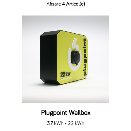
Afisare
4 Articol(e)
Plugpoint Wallbox
3.7 kWh - 22 kWh