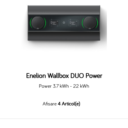
Enelion Wallbox DUO Power
Power 3.7 kWh - 22 kWh
Afisare
4 Articol(e)