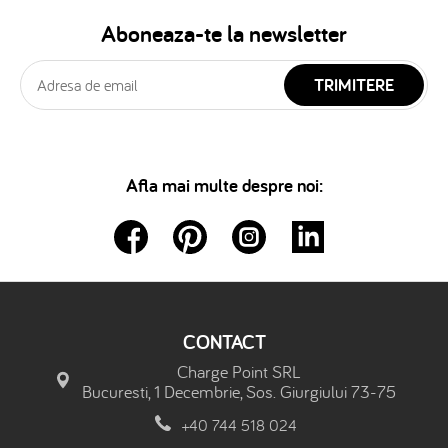
Aboneaza-te la newsletter
TRIMITERE
Afla mai multe despre noi:
CONTACT
Charge Point SRL
Bucuresti, 1 Decembrie, Sos. Giurgiului 73-75
+40 744 518 024