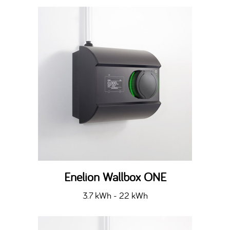
Enelion Wallbox ONE
3.7 kWh - 22 kWh