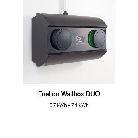
Enelion Wallbox DUO
3.7 kWh - 7.4 kWh