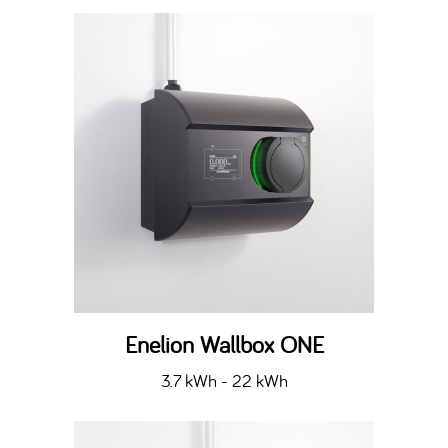
Enelion Wallbox ONE
3.7 kWh - 22 kWh