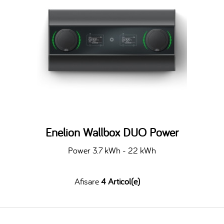
Enelion Wallbox DUO Power
Power 3.7 kWh - 22 kWh
Afisare
4 Articol(e)