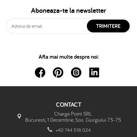
Aboneaza-te la newsletter
TRIMITERE
Afla mai multe despre noi:
CONTACT
Charge Point SRL
Bucuresti, 1 Decembrie, Sos. Giurgiului 73-75
+40 744 518 024