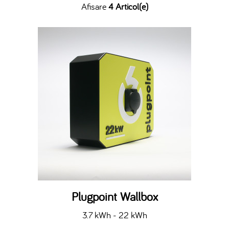
Afisare
4 Articol(e)
Plugpoint Wallbox
3.7 kWh - 22 kWh