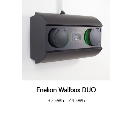
Enelion Wallbox DUO
3.7 kWh - 7.4 kWh