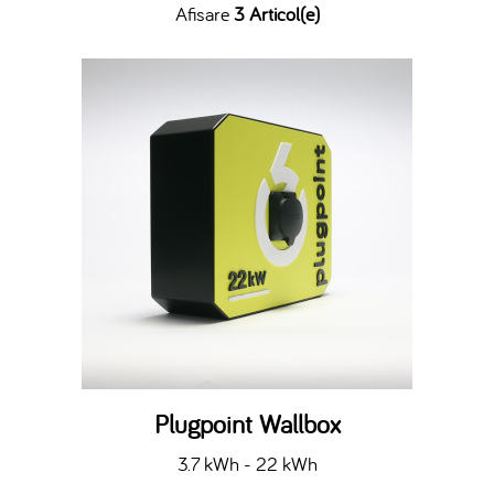
Afisare
3 Articol(e)
Plugpoint Wallbox
3.7 kWh - 22 kWh