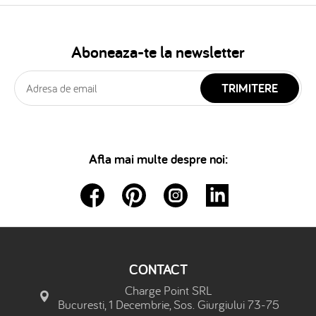
Aboneaza-te la newsletter
TRIMITERE
Afla mai multe despre noi:
CONTACT
Charge Point SRL
Bucuresti, 1 Decembrie, Sos. Giurgiului 73-75