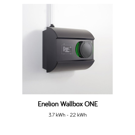
Enelion Wallbox ONE
3.7 kWh - 22 kWh