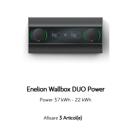
Enelion Wallbox DUO Power
Power 3.7 kWh - 22 kWh
Afisare
3 Articol(e)