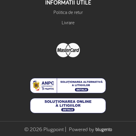
INFORMATII UTILE
Politica de retur
Livrare
© 2026 Plugpoint | Powered by
blugento