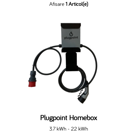
Afisare
1 Articol(e)
Plugpoint Homebox
3.7 kWh - 22 kWh