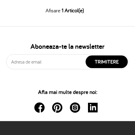
Afisare
1 Articol(e)
Aboneaza-te la newsletter
TRIMITERE
Afla mai multe despre noi: