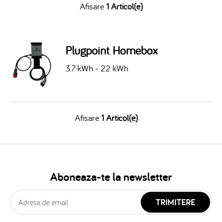
Afisare
1 Articol(e)
Plugpoint Homebox
3.7 kWh - 22 kWh
Afisare
1 Articol(e)
Aboneaza-te la newsletter
TRIMITERE