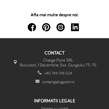
Afla mai multe despre noi:
CONTACT
Charge Point SRL
Bucuresti, 1 Decembrie, Sos. Giurgiului 73-75
+40 744 518 024
contact@plugpoint.ro
INFORMATII LEGALE
Termeni si conditii