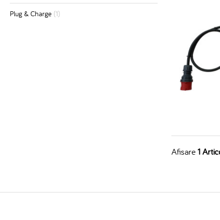
Plug & Charge
(1)
Afisare
1 Artic