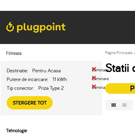
Filtreaza
Pagina Principala
Statii
Destinatie:
Pentru Acasa
Eliminare
Putere de incarcare:
11 kWh
Eliminare
P
Tip conector:
Priza Type 2
Eliminare
STERGERE TOT
Tehnologie