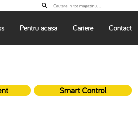
ss
Pentru acasa
Cariere
Contact
ent
Smart Control