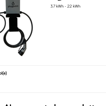
3.7 kWh - 22 kWh
ol(e)