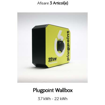
Afisare
3 Articol(e)
Plugpoint Wallbox
3.7 kWh - 22 kWh