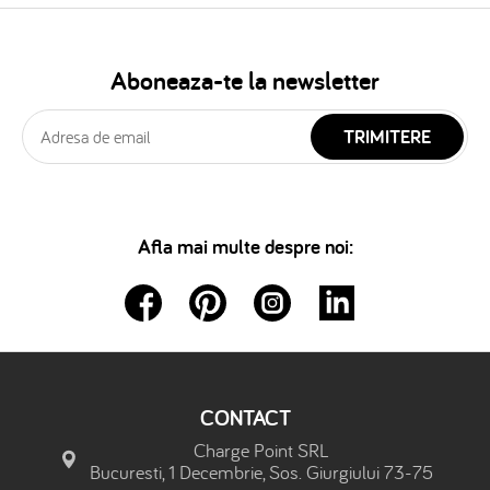
Aboneaza-te la newsletter
TRIMITERE
Afla mai multe despre noi:
CONTACT
Charge Point SRL
Bucuresti, 1 Decembrie, Sos. Giurgiului 73-75