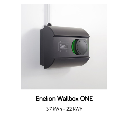
Enelion Wallbox ONE
3.7 kWh - 22 kWh