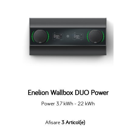
Enelion Wallbox DUO Power
Power 3.7 kWh - 22 kWh
Afisare
3 Articol(e)