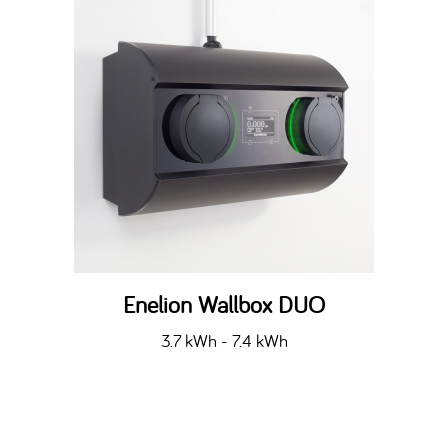
Enelion Wallbox DUO
3.7 kWh - 7.4 kWh