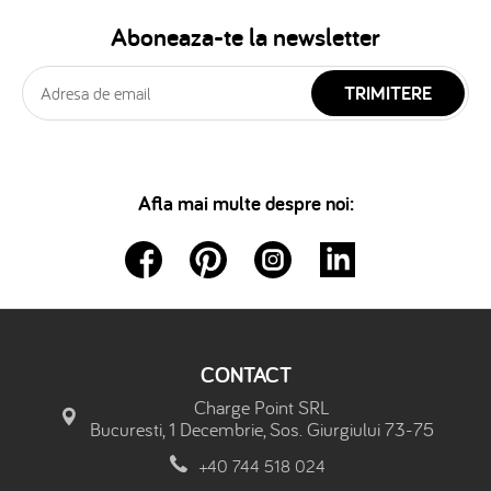
Aboneaza-te la newsletter
TRIMITERE
Afla mai multe despre noi:
CONTACT
Charge Point SRL
Bucuresti, 1 Decembrie, Sos. Giurgiului 73-75
+40 744 518 024