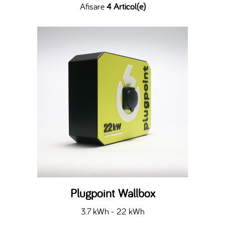
Afisare
4 Articol(e)
Plugpoint Wallbox
3.7 kWh - 22 kWh