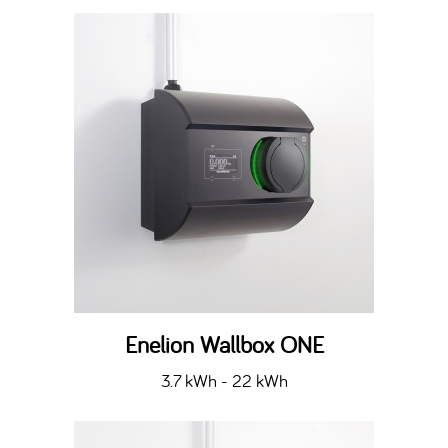
Enelion Wallbox ONE
3.7 kWh - 22 kWh