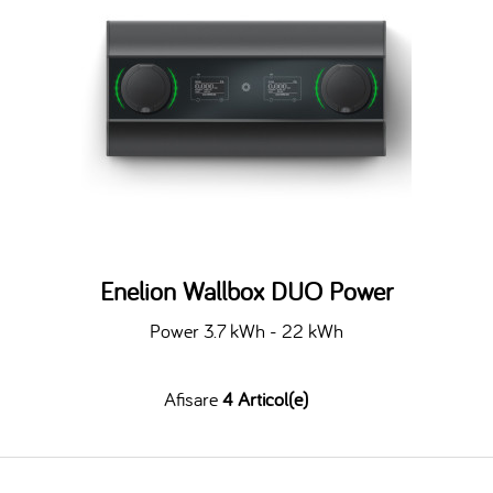
Enelion Wallbox DUO Power
Power 3.7 kWh - 22 kWh
Afisare
4 Articol(e)