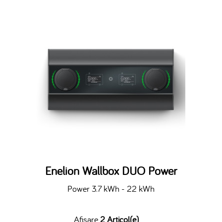
Enelion Wallbox DUO Power
Power 3.7 kWh - 22 kWh
Afisare
2 Articol(e)