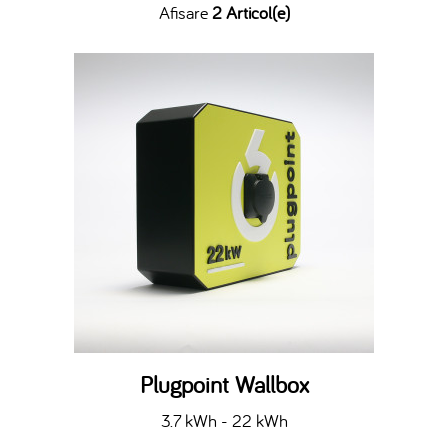
Afisare
2 Articol(e)
Plugpoint Wallbox
3.7 kWh - 22 kWh