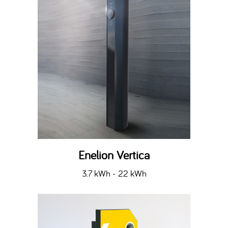
Enelion Vertica
3.7 kWh - 22 kWh