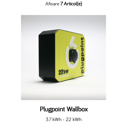
Afisare
7 Articol(e)
Plugpoint Wallbox
3.7 kWh - 22 kWh