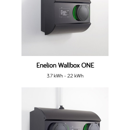
Enelion Wallbox ONE
3.7 kWh - 22 kWh