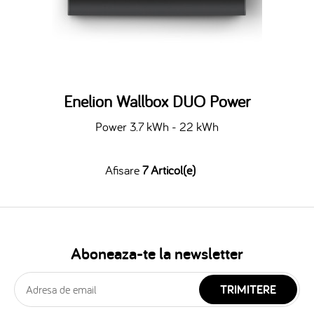
Enelion Wallbox DUO Power
Power 3.7 kWh - 22 kWh
Afisare
7 Articol(e)
Aboneaza-te la newsletter
TRIMITERE