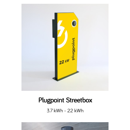
Plugpoint Streetbox
3.7 kWh - 22 kWh