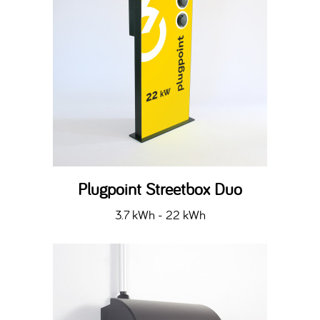
Plugpoint Streetbox Duo
3.7 kWh - 22 kWh