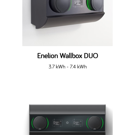
Enelion Wallbox DUO
3.7 kWh - 7.4 kWh