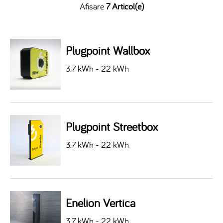
Afisare
7 Articol(e)
Plugpoint Wallbox
3.7 kWh - 22 kWh
Plugpoint Streetbox
3.7 kWh - 22 kWh
Enelion Vertica
3.7 kWh - 22 kWh