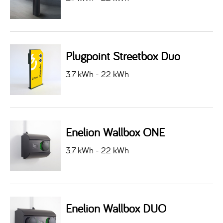
Plugpoint Streetbox Duo
3.7 kWh - 22 kWh
Enelion Wallbox ONE
3.7 kWh - 22 kWh
Enelion Wallbox DUO