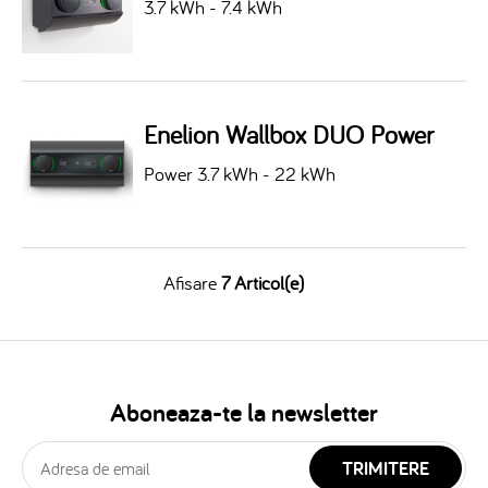
3.7 kWh - 7.4 kWh
Enelion Wallbox DUO Power
Power 3.7 kWh - 22 kWh
Afisare
7 Articol(e)
Aboneaza-te la newsletter
TRIMITERE