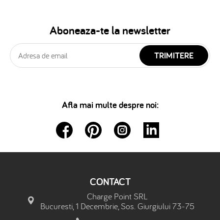
Aboneaza-te la newsletter
TRIMITERE
Afla mai multe despre noi:
CONTACT
Charge Point SRL
Bucuresti, 1 Decembrie, Sos. Giurgiului 73-75