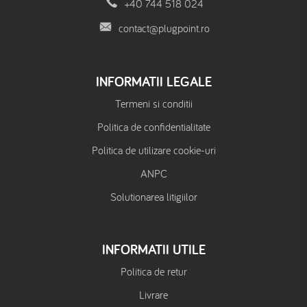
+40 744 518 024
contact@plugpoint.ro
INFORMATII LEGALE
Termeni si conditii
Politica de confidentialitate
Politica de utilizare cookie-uri
ANPC
Solutionarea litigiilor
INFORMATII UTILE
Politica de retur
Livrare