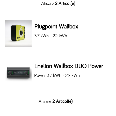
Afisare
2 Articol(e)
Plugpoint Wallbox
3.7 kWh - 22 kWh
Enelion Wallbox DUO Power
Power 3.7 kWh - 22 kWh
Afisare
2 Articol(e)