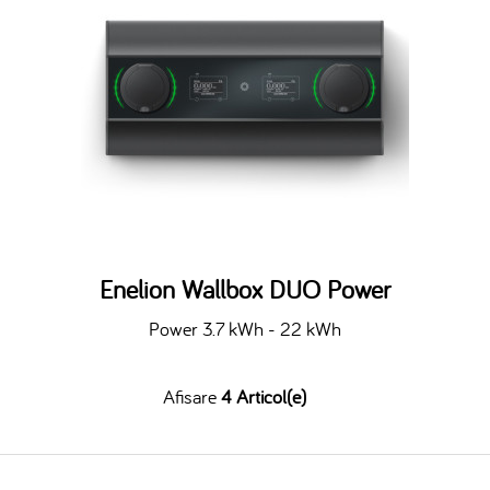
Enelion Wallbox DUO Power
Power 3.7 kWh - 22 kWh
Afisare
4 Articol(e)