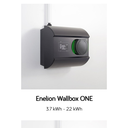
Enelion Wallbox ONE
3.7 kWh - 22 kWh