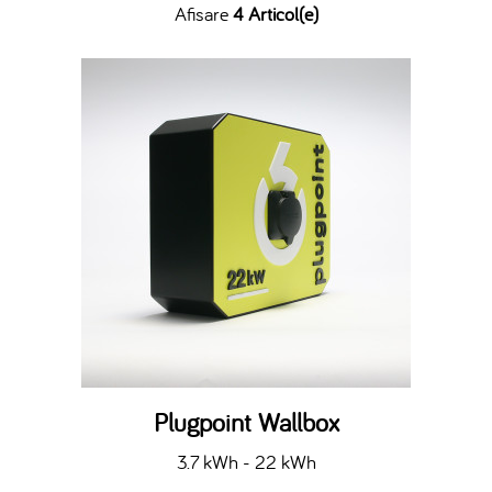
Afisare
4 Articol(e)
Plugpoint Wallbox
3.7 kWh - 22 kWh