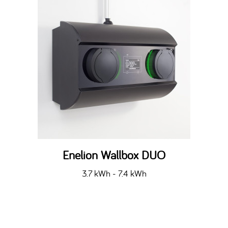
Enelion Wallbox DUO
3.7 kWh - 7.4 kWh