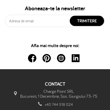
Aboneaza-te la newsletter
TRIMITERE
Afla mai multe despre noi:
CONTACT
Charge Point SRL
Bucuresti, 1 Decembrie, Sos. Giurgiului 73-75
+40 744 518 024