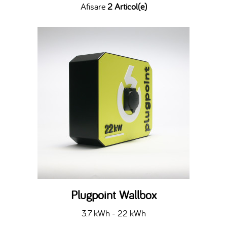
Afisare
2 Articol(e)
Plugpoint Wallbox
3.7 kWh - 22 kWh