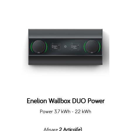
Enelion Wallbox DUO Power
Power 3.7 kWh - 22 kWh
Afisare
2 Articol(e)