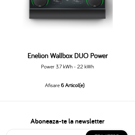
Enelion Wallbox DUO Power
Power 3.7 kWh - 22 kWh
Afisare
6 Articol(e)
Aboneaza-te la newsletter