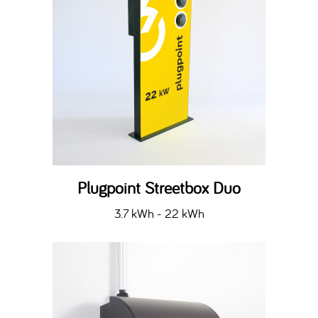
Plugpoint Streetbox Duo
3.7 kWh - 22 kWh