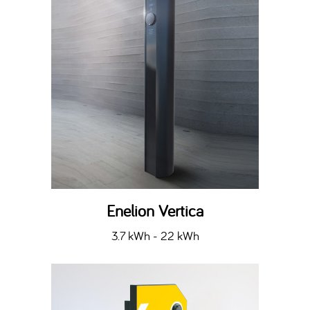
Enelion Vertica
3.7 kWh - 22 kWh