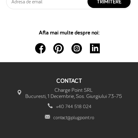
TRIMITERE
Afla mai multe despre noi:
CONTACT
Charge Point SRL
Bucuresti, 1 Decembrie, Sos. Giurgiului 73-75
+40 744 518 024
contact@plugpoint.ro