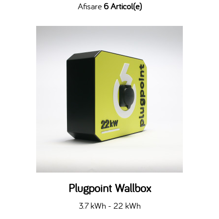
Afisare
6 Articol(e)
Plugpoint Wallbox
3.7 kWh - 22 kWh