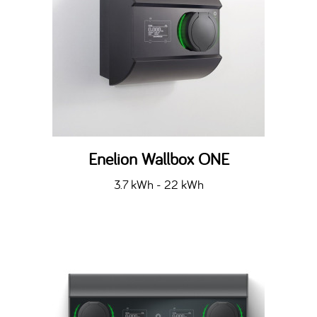
Enelion Wallbox ONE
3.7 kWh - 22 kWh