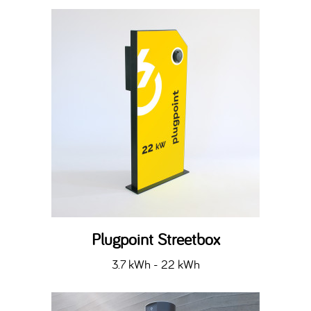
Plugpoint Streetbox
3.7 kWh - 22 kWh