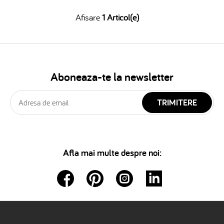
Afisare
1 Articol(e)
Aboneaza-te la newsletter
TRIMITERE
Afla mai multe despre noi: