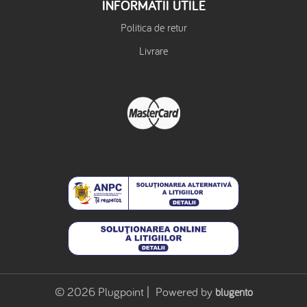
INFORMATII UTILE
Politica de retur
Livrare
© 2026 Plugpoint | Powered by
blugento