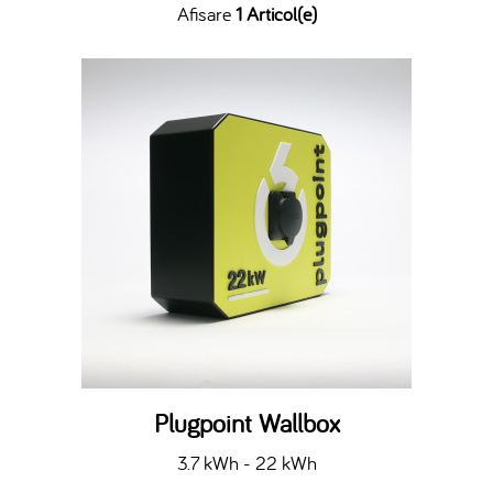
Afisare
1 Articol(e)
Plugpoint Wallbox
3.7 kWh - 22 kWh