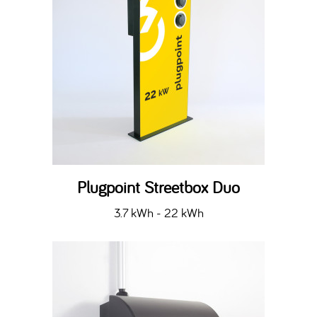
Plugpoint Streetbox Duo
3.7 kWh - 22 kWh