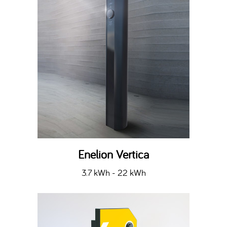
Enelion Vertica
3.7 kWh - 22 kWh