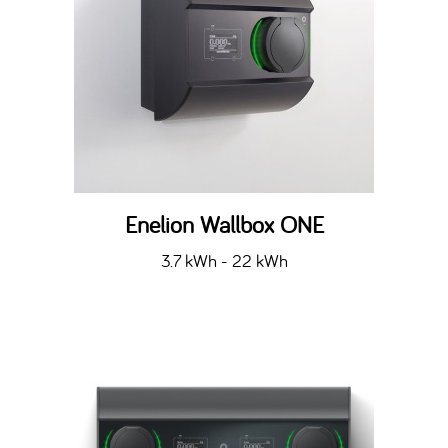
Enelion Wallbox ONE
3.7 kWh - 22 kWh