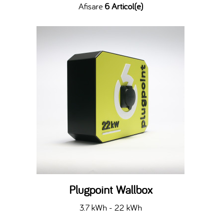
Afisare
6 Articol(e)
Plugpoint Wallbox
3.7 kWh - 22 kWh