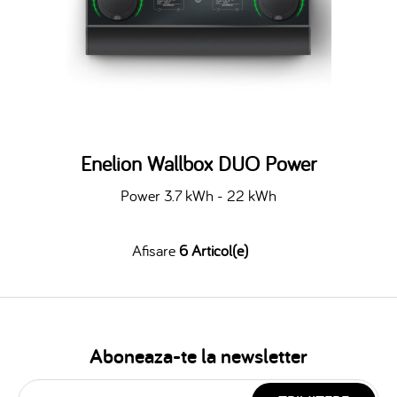
Enelion Wallbox DUO Power
Power 3.7 kWh - 22 kWh
Afisare
6 Articol(e)
Aboneaza-te la newsletter