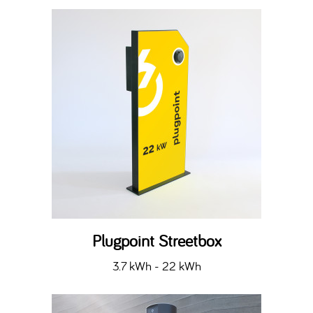
Plugpoint Streetbox
3.7 kWh - 22 kWh