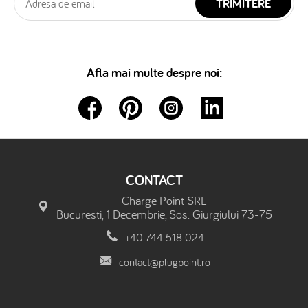
TRIMITERE
Afla mai multe despre noi:
CONTACT
Charge Point SRL
Bucuresti, 1 Decembrie, Sos. Giurgiului 73-75
+40 744 518 024
contact@plugpoint.ro