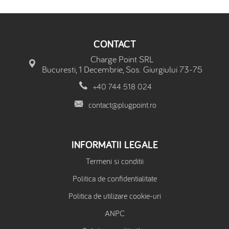
CONTACT
Charge Point SRL
Bucuresti, 1 Decembrie, Sos. Giurgiului 73-75
+40 744 518 024
contact@plugpoint.ro
INFORMATII LEGALE
Termeni si conditii
Politica de confidentialitate
Politica de utilizare cookie-uri
ANPC