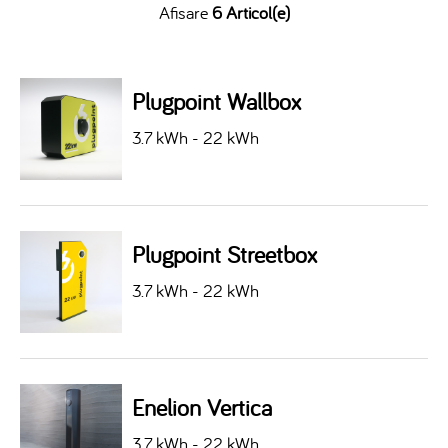
Afisare
6 Articol(e)
Plugpoint Wallbox
3.7 kWh - 22 kWh
Plugpoint Streetbox
3.7 kWh - 22 kWh
Enelion Vertica
3.7 kWh - 22 kWh