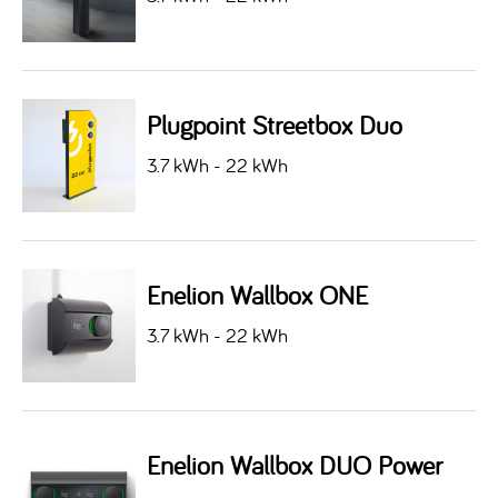
Plugpoint Streetbox Duo
3.7 kWh - 22 kWh
Enelion Wallbox ONE
3.7 kWh - 22 kWh
Enelion Wallbox DUO Power