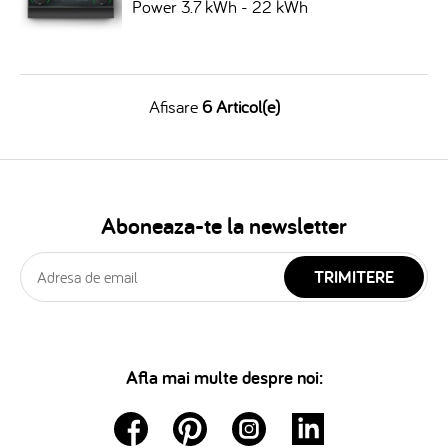
Power 3.7 kWh - 22 kWh
Afisare
6 Articol(e)
Aboneaza-te la newsletter
TRIMITERE
Afla mai multe despre noi: