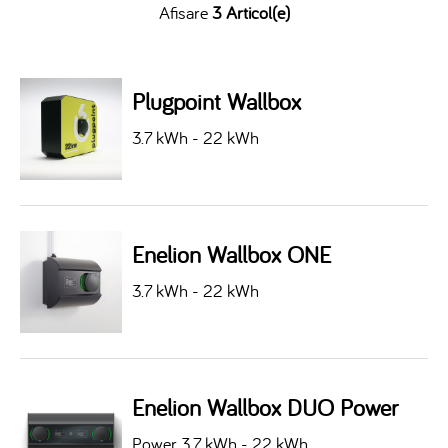
Afisare
3 Articol(e)
Plugpoint Wallbox
3.7 kWh - 22 kWh
Enelion Wallbox ONE
3.7 kWh - 22 kWh
Enelion Wallbox DUO Power
Power 3.7 kWh - 22 kWh