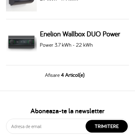
Enelion Wallbox DUO Power
Power 3.7 kWh - 22 kWh
Afisare
4 Articol(e)
Aboneaza-te la newsletter
TRIMITERE