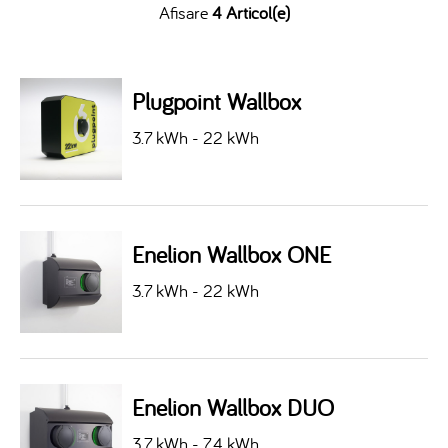
Afisare
4 Articol(e)
Plugpoint Wallbox
3.7 kWh - 22 kWh
Enelion Wallbox ONE
3.7 kWh - 22 kWh
Enelion Wallbox DUO
3.7 kWh - 7.4 kWh