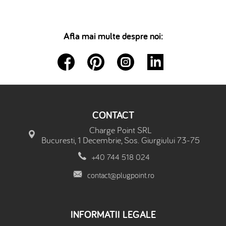
Afla mai multe despre noi:
CONTACT
Charge Point SRL
Bucuresti, 1 Decembrie, Sos. Giurgiului 73-75
+40 744 518 024
contact@plugpoint.ro
INFORMATII LEGALE