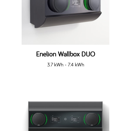
Enelion Wallbox DUO
3.7 kWh - 7.4 kWh