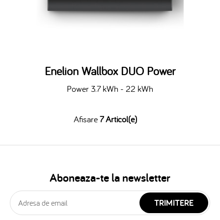
Enelion Wallbox DUO Power
Power 3.7 kWh - 22 kWh
Afisare
7 Articol(e)
Aboneaza-te la newsletter
TRIMITERE