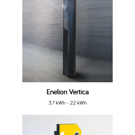
Enelion Vertica
3.7 kWh - 22 kWh