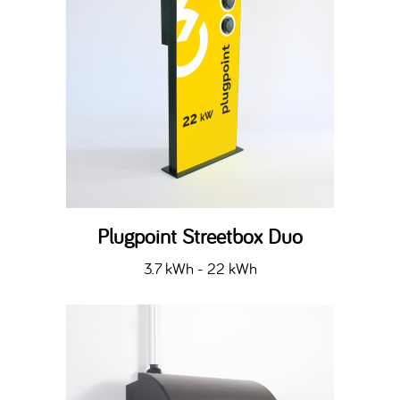
Plugpoint Streetbox Duo
3.7 kWh - 22 kWh