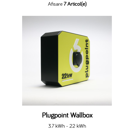
Afisare
7 Articol(e)
Plugpoint Wallbox
3.7 kWh - 22 kWh