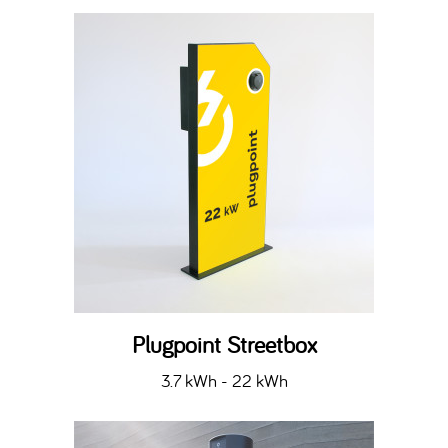
Plugpoint Streetbox
3.7 kWh - 22 kWh