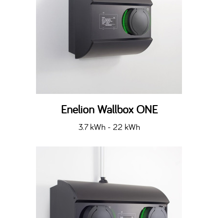
Enelion Wallbox ONE
3.7 kWh - 22 kWh